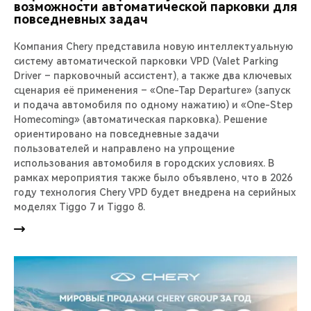
возможности автоматической парковки для
повседневных задач
Компания Chery представила новую интеллектуальную
систему автоматической парковки VPD (Valet Parking
Driver – парковочный ассистент), а также два ключевых
сценария её применения – «One-Tap Departure» (запуск
и подача автомобиля по одному нажатию) и «One-Step
Homecoming» (автоматическая парковка). Решение
ориентировано на повседневные задачи
пользователей и направлено на упрощение
использования автомобиля в городских условиях. В
рамках мероприятия также было объявлено, что в 2026
году технология Chery VPD будет внедрена на серийных
моделях Tiggo 7 и Tiggo 8.