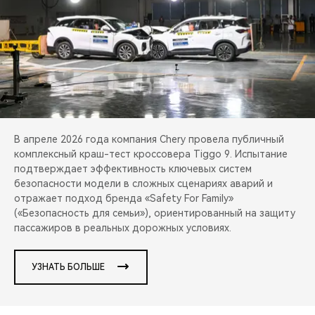
CHERY REMOTE
CHERY И СПОРТ
НАШИ МЕРОПРИЯТИЯ
ВИДЕООБЗОРЫ
В апреле 2026 года компания Chery провела публичный
CHERY ДЛЯ ДЕТЕЙ
комплексный краш-тест кроссовера Tiggo 9. Испытание
подтверждает эффективность ключевых систем
безопасности модели в сложных сценариях аварий и
отражает подход бренда «Safety For Family»
(«Безопасность для семьи»), ориентированный на защиту
пассажиров в реальных дорожных условиях.
УЗНАТЬ БОЛЬШЕ