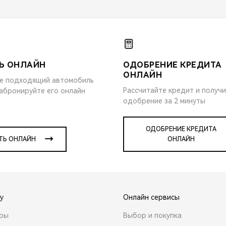
Ь ОНЛАЙН
ОДОБРЕНИЕ КРЕДИТА
ОНЛАЙН
е подходящий автомобиль
Рассчитайте кредит и получ
забронируйте его онлайн
одобрение за 2 минуты
ОДОБРЕНИЕ КРЕДИТА
ТЬ ОНЛАЙН
ОНЛАЙН
y
Онлайн сервисы
ары
Выбор и покупка