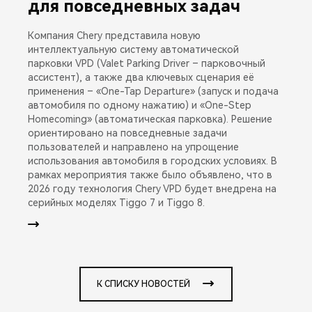
для повседневных задач
Компания Chery представила новую
интеллектуальную систему автоматической
парковки VPD (Valet Parking Driver – парковочный
ассистент), а также два ключевых сценария её
применения – «One-Tap Departure» (запуск и подача
автомобиля по одному нажатию) и «One-Step
Homecoming» (автоматическая парковка). Решение
ориентировано на повседневные задачи
пользователей и направлено на упрощение
использования автомобиля в городских условиях. В
рамках мероприятия также было объявлено, что в
2026 году технология Chery VPD будет внедрена на
серийных моделях Tiggo 7 и Tiggo 8.
К СПИСКУ НОВОСТЕЙ