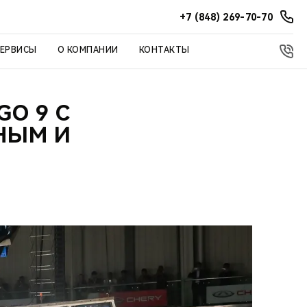
+7 (848) 269-70-70
СЕРВИСЫ
О КОМПАНИИ
КОНТАКТЫ
GO 9 С
НЫМ И