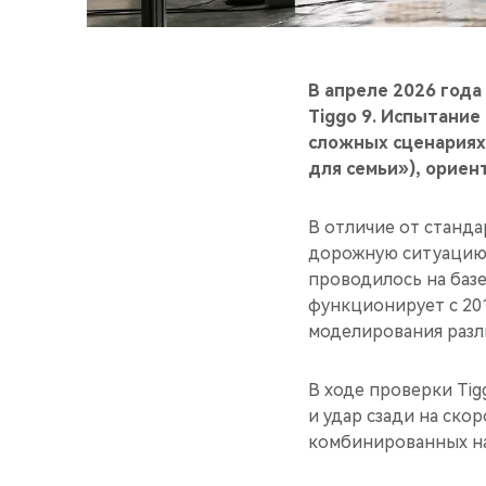
В апреле 2026 года
Tiggo 9. Испытани
сложных сценариях 
для семьи»), орие
В отличие от станд
дорожную ситуацию 
проводилось на базе
функционирует с 20
моделирования разл
В ходе проверки Tig
и удар сзади на ско
комбинированных наг