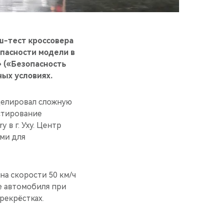
ш-тест кроссовера
пасности модели в
» («Безопасность
ых условиях.
делировал сложную
стирование
 в г. Уху. Центр
ми для
на скорости 50 км/ч
е автомобиля при
рекрёстках.