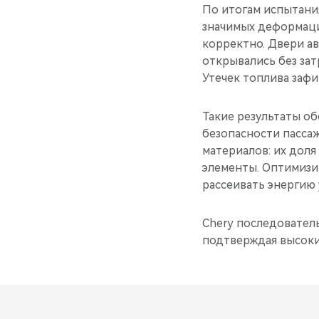
По итогам испытания
значимых деформаци
корректно. Двери а
открывались без за
Утечек топлива зафи
Такие результаты об
безопасности пасса
материалов: их доля
элементы. Оптимизи
рассеивать энергию 
Chery последовател
подтверждая высоки