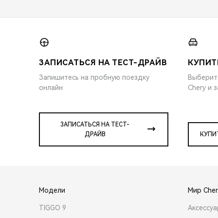
ЗАПИСАТЬСЯ НА ТЕСТ-ДРАЙВ
КУПИТ
Запишитесь на пробную поездку
Выберит
онлайн
Chery и 
ЗАПИСАТЬСЯ НА ТЕСТ-
ДРАЙВ
КУПИ
Модели
Мир Cher
TIGGO 9
Аксессу