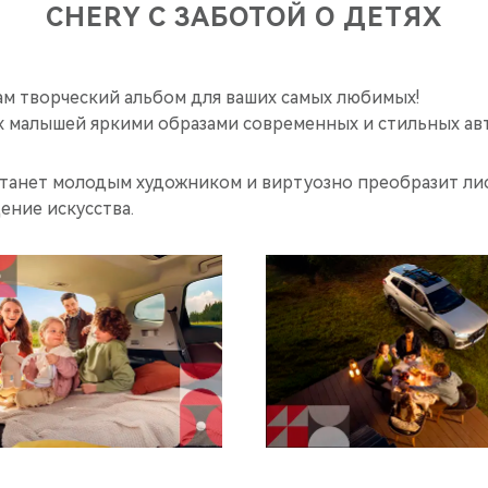
CHERY С ЗАБОТОЙ О ДЕТЯХ
ам творческий альбом для ваших самых любимых!
х малышей яркими образами современных и стильных ав
станет молодым художником и виртуозно преобразит лис
ение искусства.