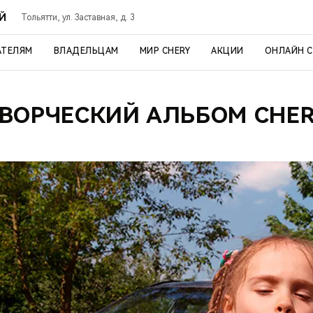
ОЙ
Тольятти, ул. Заставная, д. 3
АТЕЛЯМ
ВЛАДЕЛЬЦАМ
МИР CHERY
АКЦИИ
ОНЛАЙН 
ВОРЧЕСКИЙ АЛЬБОМ CHE