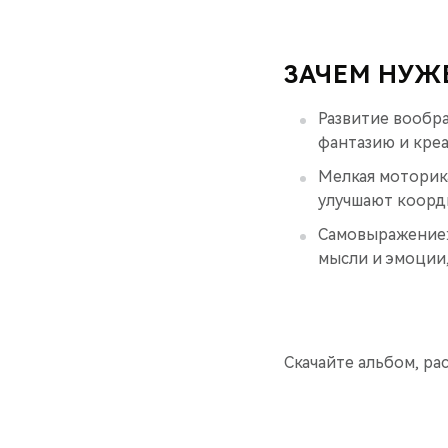
ЗАЧЕМ НУЖ
Развитие вообр
фантазию и креа
Мелкая моторика
улучшают коорд
Самовыражение:
мысли и эмоции,
Скачайте альбом, р