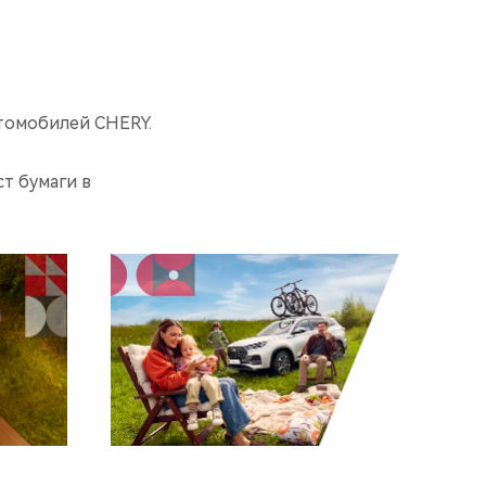
томобилей CHERY.
т бумаги в