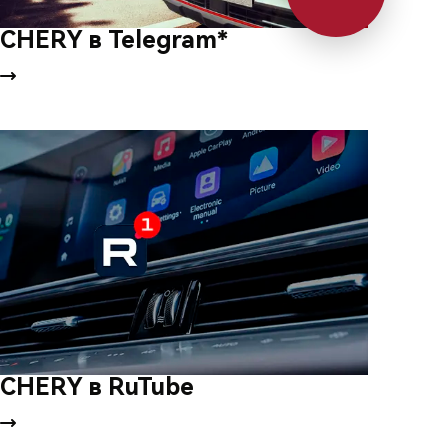
CHERY в Telegram*
CHERY в RuTube