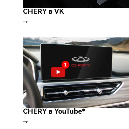
CHERY в VK
CHERY в YouTube*