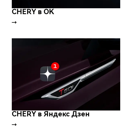
CHERY в OK
CHERY в Яндекс Дзен