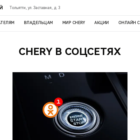
ОЙ
Тольятти, ул. Заставная, д. 3
АТЕЛЯМ
ВЛАДЕЛЬЦАМ
МИР CHERY
АКЦИИ
ОНЛАЙН 
CHERY В СОЦСЕТЯХ