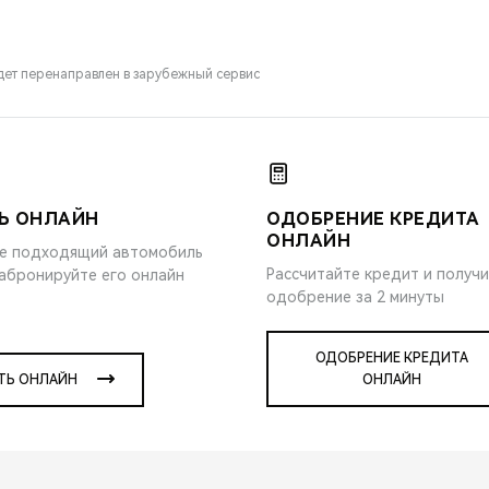
удет перенаправлен в зарубежный сервис
Ь ОНЛАЙН
ОДОБРЕНИЕ КРЕДИТА
ОНЛАЙН
е подходящий автомобиль
Рассчитайте кредит и получ
забронируйте его онлайн
одобрение за 2 минуты
ОДОБРЕНИЕ КРЕДИТА
ТЬ ОНЛАЙН
ОНЛАЙН