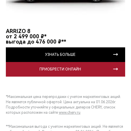
ARRIZO 8
от 2 499 000 ₽*
выгода до 476 000 ₽**
УЗНАТЬ БОЛЬШЕ
ПРИОБРЕСТИ ОНЛАЙН
*Максимальная цена перепродажи с учетом маркетинговых акций.
Не является публичной офертой. Цена актуальна на 01.06.2026г.
Подробности уточняйте у официальных дилеров CHERY, список
которых расположен на сайте
www.chery.ru
**Максимальная выгода с учетом маркетинговых акций. Не является