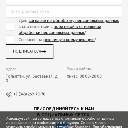
Даю
согласие на обработку персональных данных
в соответствии с
политикой в отношении
обработки персональных данных
*
Согласен на
рекламную коммуникацию
*
ПОДПИСАТЬСЯ
Адрес:
Режим работы:
Тольятти, ул. Заставная, д.
пн-вс: 08:00-20:00
3
+7 (848) 269-70-70
ПРИСОЕДИНЯЙТЕСЬ К НАМ
В СОЦИАЛЬНЫХ СЕТЯХ:
Используя сайт, вы соглашаетесь с
политикой обработки данных
и использованием cookies вашего браузера. Cookies можно
отключить в любой момент в настройках браузера. Для обеспечения