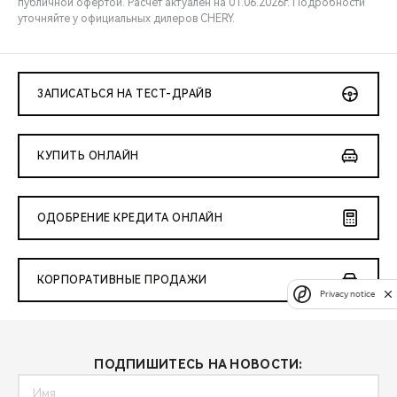
публичной офертой. Расчёт актуален на 01.06.2026г. Подробности
уточняйте у официальных дилеров CHERY.
ЗАПИСАТЬСЯ НА ТЕСТ-ДРАЙВ
КУПИТЬ ОНЛАЙН
ОДОБРЕНИЕ КРЕДИТА ОНЛАЙН
КОРПОРАТИВНЫЕ ПРОДАЖИ
Privacy notice
ПОДПИШИТЕСЬ НА НОВОСТИ: